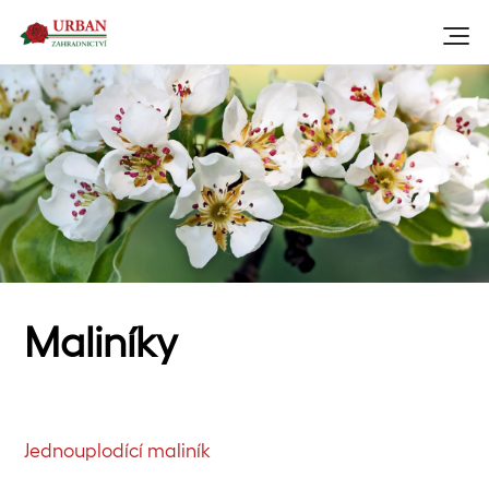
Maliníky
Jednouplodící maliník