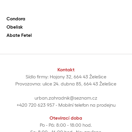
Condora
Obelisk
Abate Fetel
Kontakt
Sídlo firmy: Hajany 32, 664 43 Želešice
Provozovna: ulice 24. dubna 85, 664 43 Želešice
urban.zahradnik@seznam.cz
+420 720 623 957
- Mobilní telefon na prodejnu
Otevírací doba
Po - Pá: 8:00 - 18:00 hod.
So: 8:00 - 16:00 hod., Ne: zavřeno