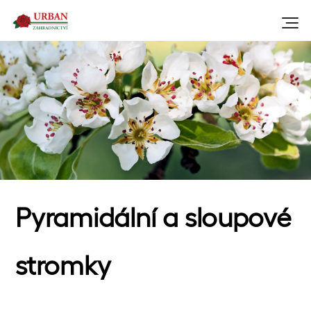
Pyramidální a sloupové
stromky